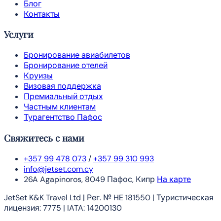
Блог
Контакты
Услуги
Бронирование авиабилетов
Бронирование отелей
Круизы
Визовая поддержка
Премиальный отдых
Частным клиентам
Турагентство Пафос
Свяжитесь с нами
+357 99 478 073
/
+357 99 310 993
info@jetset.com.cy
26A Agapinoros, 8049 Пафос, Кипр
На карте
JetSet K&K Travel Ltd | Рег. № HE 181550 | Туристическая
лицензия: 7775 | IATA: 14200130