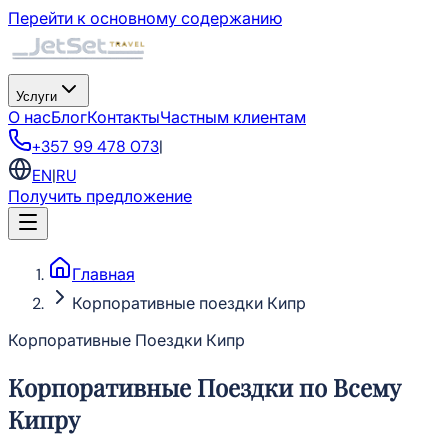
Перейти к основному содержанию
Услуги
О нас
Блог
Контакты
Частным клиентам
+357 99 478 073
|
EN
|
RU
Получить предложение
Главная
Корпоративные поездки Кипр
Корпоративные Поездки Кипр
Корпоративные Поездки по Всему
Кипру