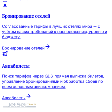
Бронирование отелей
Согласованные тарифы в лучших отелях мира — с
учётом ваших требований к расположению, уровню и
бюджету.
Бронирование отелей
Авиабилеты
Поиск тарифов через GDS, прямая выписка билетов,
управление бронированиями и обработка сбоев по
всем основным авиакомпаниям.
Авиабилеты