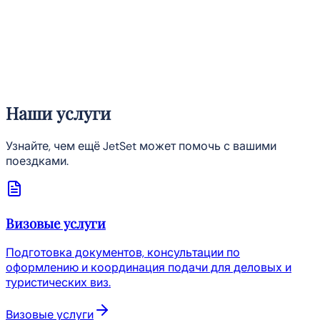
консультация · Без обязательств
IATA
Туристическая лицензия 7775
520+
корпоративных клиентов
WhatsApp
|
+357 99 478 073
Наши услуги
Узнайте, чем ещё JetSet может помочь с вашими
поездками.
Визовые услуги
Подготовка документов, консультации по
оформлению и координация подачи для деловых и
туристических виз.
Визовые услуги